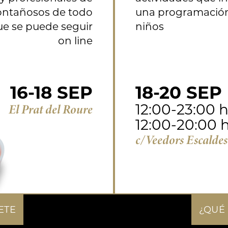
ntañosos de todo
una programación
ue se puede seguir
niños
on line
16-18 SEP
18-20 SEP
El Prat del Roure
12:00-23:00 
12:00-20:00
c/Veedors Escalde
ETE
¿QUÉ