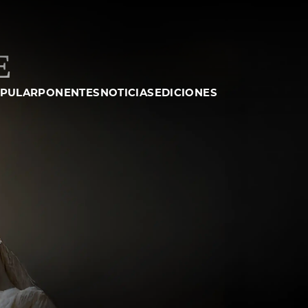
e
OPULAR
PONENTES
NOTICIAS
EDICIONES