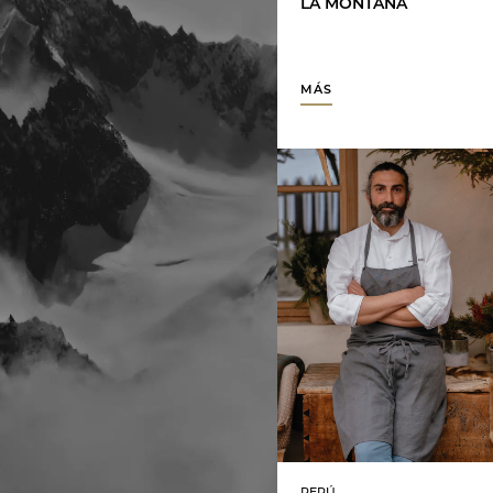
LA MONTAÑA
MÁS