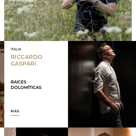
ITALIA
RICCARDO
GASPARI
RAÍCES
DOLOMÍTICAS
MÁS