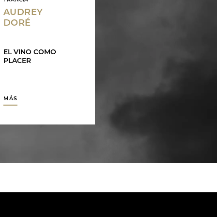
FRANCIA
AUDREY
DORÉ
EL VINO COMO
PLACER
MÁS