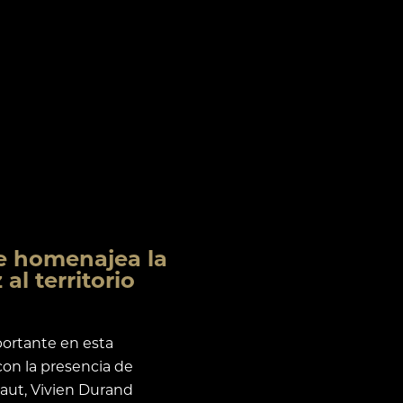
te homenajea la
al territorio
portante en esta
con la presencia de
ut, Vivien Durand