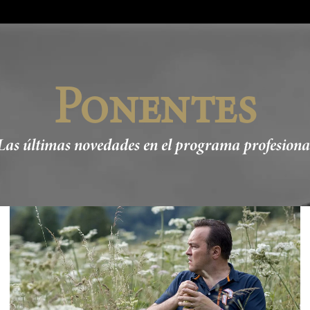
Ponentes
Las últimas novedades en el programa profesiona