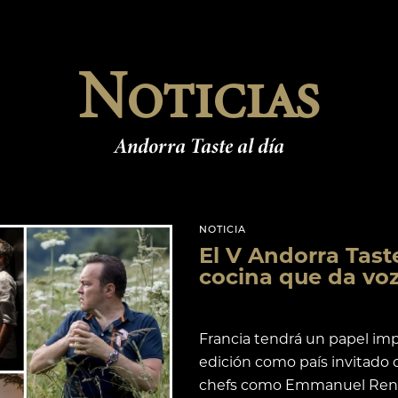
Noticias
Andorra Taste al día
NOTICIA
El V Andorra Tas
cocina que da voz 
Francia tendrá un papel im
edición como país invitado 
chefs como Emmanuel Rena