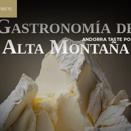
ÍBETE
Gastronomía
d
Alta Montaña
ANDORRA TASTE P