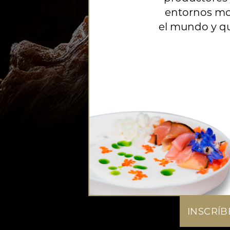
entornos mo
el mundo y q
INSCRÍB