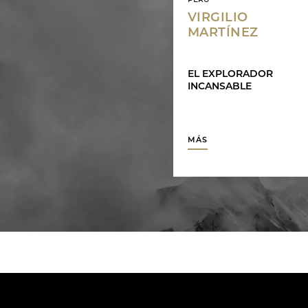
PERÚ
VIRGILIO
MARTÍNEZ
EL EXPLORADOR
INCANSABLE
MÁS