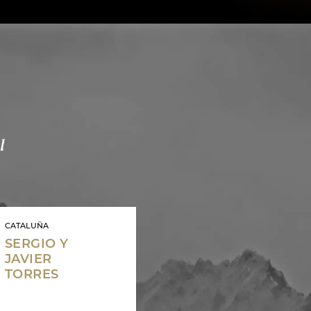
l
CATALUÑA
SERGIO Y
JAVIER
TORRES