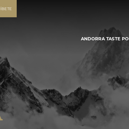
ÍBETE
ANDORRA TASTE P
a