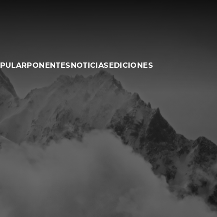
OPULAR
PONENTES
NOTICIAS
EDICIONES