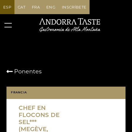
ESP
CAT
FRA
ENG
INSCRÍBETE
Ponentes
FRANCIA
CHEF EN
FLOCONS DE
SEL***
(MEGÈVE,