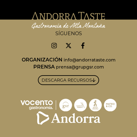
SÍGUENOS
ORGANIZACIÓN
info@andorrataste.com
PRENSA
prensa@grupgsr.com
DESCARGA RECURSOS