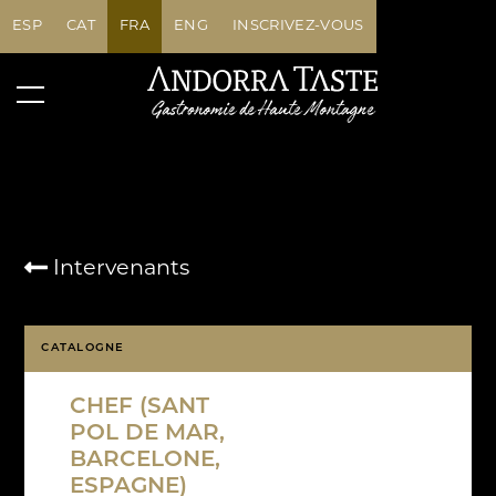
ESP
CAT
FRA
ENG
INSCRIVEZ-VOUS
Intervenants
CATALOGNE
CHEF (SANT
POL DE MAR,
BARCELONE,
ESPAGNE)