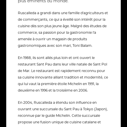
plus éminents du monde.
Ruscalleda a grandi dans une famille d'agriculteurs et
de commerçants, ce qui a éveillé son intérêt pour la
cuisine dès son plus jeune âge. Malgré des études de
commerce, sa passion pour la gastronomie l'a
amenée à ouvrir un magasin de produits
gastronomiques avec son mari, Toni Balam.
En 1988, ils sont allés plus loin et ont ouvert le
restaurant Sant Pau dans leur ville natale de Sant Pol
de Mar. Le restaurant est rapidement reconnu pour
sa cuisine innovante alliant tradition et modernité, ce
qui lui vaut la première étoile Michelin en 1991, la
deuxième en 1996 et la troisième en 2006.
En 2004, Ruscalleda a étendu son influence en
ouvrant une succursale du Sant Pau à Tokyo (Japon),
reconnue par le guide Michelin. Cette succursale
propose une fusion unique de cuisine catalane et