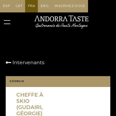
ESP
CAT
FRA
ENG
INSCRIVEZ-VOUS
Intervenants
GÉORGIE
CHEFFE À
SKIO
(GUDAIRI,
GÉORGIE)